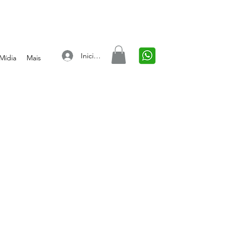
Iniciar sesión
Mídia
Mais