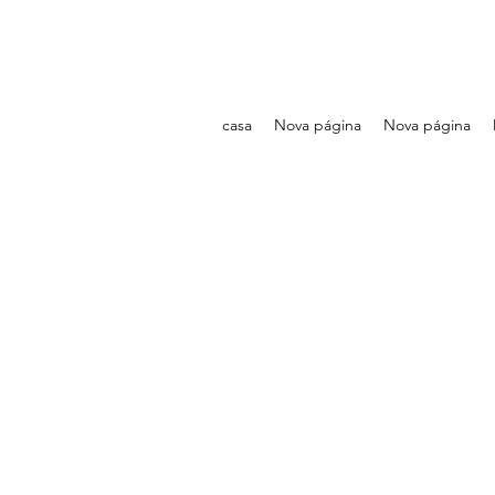
casa
Nova página
Nova página