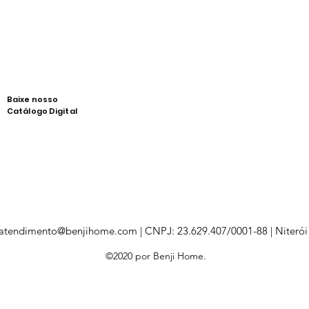
Baixe nosso
Catálogo Digital
atendimento@benjihome.com
| CNPJ: 23.629.407/0001-88 | Niterói
©2020 por Benji Home.