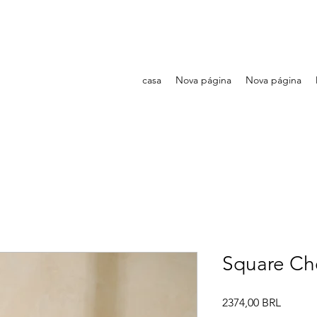
casa
Nova página
Nova página
Square Ch
Precio
2374,00 BRL