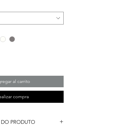
regar al carrito
ealizar compra
 DO PRODUTO