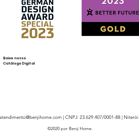
Baixe nosso
Catálogo Digital
atendimento@benjihome.com
| CNPJ: 23.629.407/0001-88 | Niterói
©2020 por Benji Home.