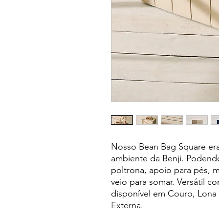
Nosso Bean Bag Square era
ambiente da Benji. Podend
poltrona, apoio para pés, 
veio para somar. Versátil c
disponível em Couro, Lona 
Externa.