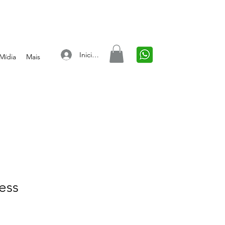
Iniciar sesión
Mídia
Mais
ess