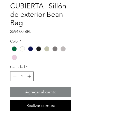
CUBIERTA | Sillón
de exterior Bean
Bag
Precio
2594,00 BRL
Color
*
Cantidad
*
Agregar al carrito
Realizar compra