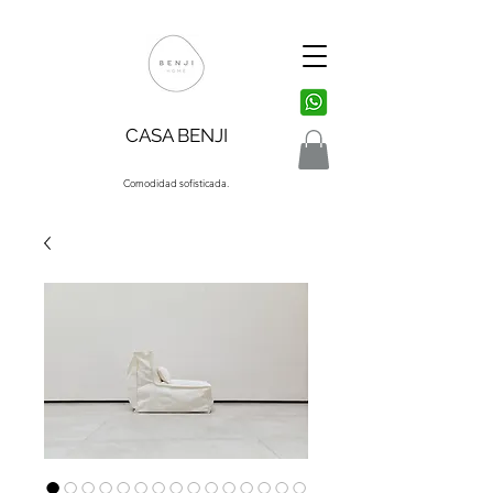
CASA BENJI
Comodidad sofisticada.