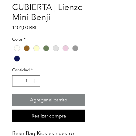
CUBIERTA | Lienzo
Mini Benji
Precio
1104,00 BRL
Color
*
Cantidad
*
Agregar al carrito
Realizar compra
Bean Bag Kids es nuestro