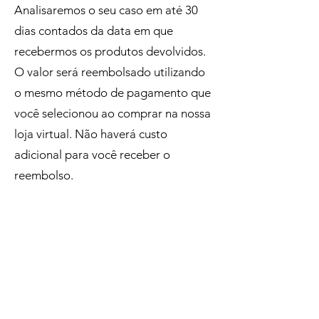
Analisaremos o seu caso em até 30
dias contados da data em que
recebermos os produtos devolvidos.
O valor será reembolsado utilizando
o mesmo método de pagamento que
você selecionou ao comprar na nossa
loja virtual. Não haverá custo
adicional para você receber o
reembolso.
Como devolver os produtos:
Seguindo o estabelecido pelo Direito
do Consumidor, os custos de envio da